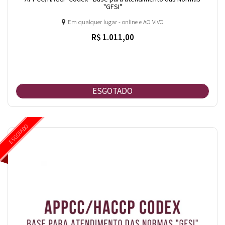
"GFSI"
Em qualquer lugar - online e AO VIVO
R$ 1.011,00
ESGOTADO
ESGOTADO