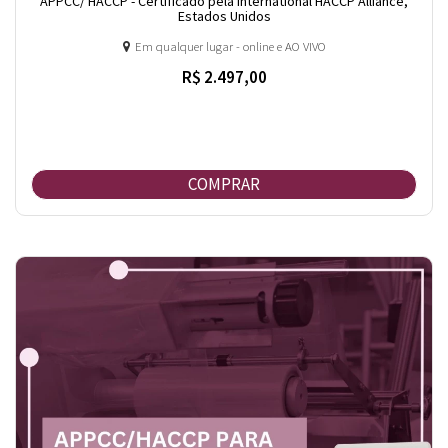
APPCC/ HACCP - Certificado pela International HACCP Alliance,
Estados Unidos
Em qualquer lugar - online e AO VIVO
R$ 2.497,00
COMPRAR