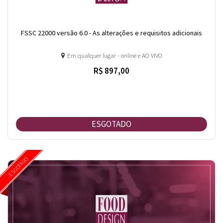
FSSC 22000 versão 6.0 - As alterações e requisitos adicionais
Em qualquer lugar - online e AO VIVO
R$ 897,00
ESGOTADO
ESGOTADO