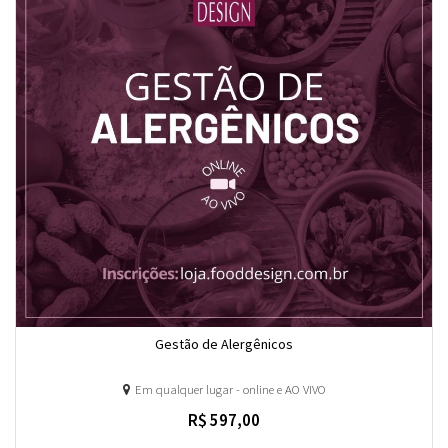
Gestão de Alergênicos
Em qualquer lugar - online e AO VIVO
R$ 597,00