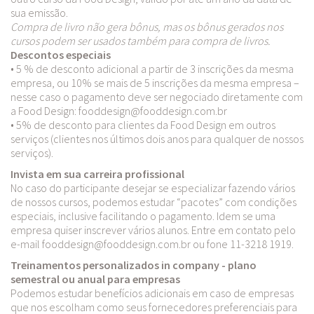
sua emissão.
Compra de livro não gera bônus, mas os bônus gerados nos
cursos podem ser usados também para compra de livros.
Descontos especiais
• 5 % de desconto adicional a partir de 3 inscrições da mesma
empresa, ou 10% se mais de 5 inscrições da mesma empresa –
nesse caso o pagamento deve ser negociado diretamente com
a Food Design: fooddesign@fooddesign.com.br
• 5% de desconto para clientes da Food Design em outros
serviços (clientes nos últimos dois anos para qualquer de nossos
serviços).
Invista em sua carreira profissional
No caso do participante desejar se especializar fazendo vários
de nossos cursos, podemos estudar “pacotes” com condições
especiais, inclusive facilitando o pagamento. Idem se uma
empresa quiser inscrever vários alunos. Entre em contato pelo
e-mail fooddesign@fooddesign.com.br ou fone 11-3218 1919.
Treinamentos personalizados in company - plano
semestral ou anual para empresas
Podemos estudar benefícios adicionais em caso de empresas
que nos escolham como seus fornecedores preferenciais para