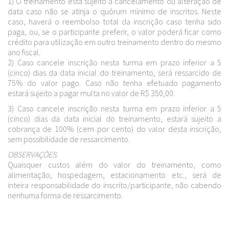
1) O treinamento está sujeito a cancelamento ou alteração de
data caso não se atinja o quórum mínimo de inscritos. Neste
caso, haverá o reembolso total da inscrição caso tenha sido
paga, ou, se o participante preferir, o valor poderá ficar como
crédito para utilização em outro treinamento dentro do mesmo
ano fiscal.
2) Caso cancele inscrição nesta turma em prazo inferior a 5
(cinco) dias da data inicial do treinamento, será ressarcido de
75% do valor pago. Caso não tenha efetuado pagamento
estará sujeito a pagar multa no valor de R$ 350,00.
3) Caso cancele inscrição nesta turma em prazo inferior a 5
(cinco) dias da data inicial do treinamento, estará sujeito a
cobrança de 100% (cem por cento) do valor desta inscrição,
sem possibilidade de ressarcimento.
OBSERVAÇŌES
:
Quaisquer custos além do valor do treinamento, como
alimentação, hospedagem, estacionamento etc., será de
inteira responsabilidade do inscrito/participante, não cabendo
nenhuma forma de ressarcimento.