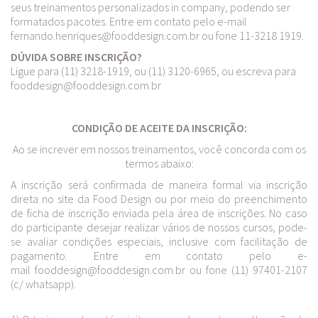
seus treinamentos personalizados in company, podendo ser
formatados pacotes. Entre em contato pelo e-mail
fernando.henriques@fooddesign.com.br ou fone 11-3218 1919.
DÚVIDA SOBRE INSCRIÇÃO?
Ligue para (11) 3218-1919, ou (11) 3120-6965, ou escreva para
fooddesign@fooddesign.com.br
CONDIÇÃO DE ACEITE DA INSCRIÇÃO:
Ao se increver em nossos treinamentos, você concorda com os
termos abaixo:
A inscrição será confirmada de maneira formal via inscrição
direta no site da Food Design ou por meio do preenchimento
de ficha de inscrição enviada pela área de inscrições. No caso
do participante desejar realizar vários de nossos cursos, pode-
se avaliar condições especiais, inclusive com facilitação de
pagamento. Entre em contato pelo e-
mail fooddesign@fooddesign.com.br ou fone (11) 97401-2107
(c/ whatsapp).