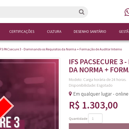
CERTIFICAÇÕES
CULTURA
DESENHO SANITÁRIO
GEST
IFS PACsecure 3 - Dominando os Requisitos da Norma + Formação de Auditor Interno
IFS PACSECURE 3 
DA NORMA + FORM
Modelo: Carga horária de 24 horas.
Disponibilidade:
Esgotado
Em qualquer lugar - onlin
R$ 1.303,00
Quantidade