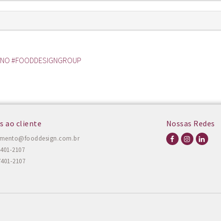
RNO #FOODDESIGNGROUP
s ao cliente
Nossas Redes
amento@fooddesign.com.br
7401-2107
7401-2107