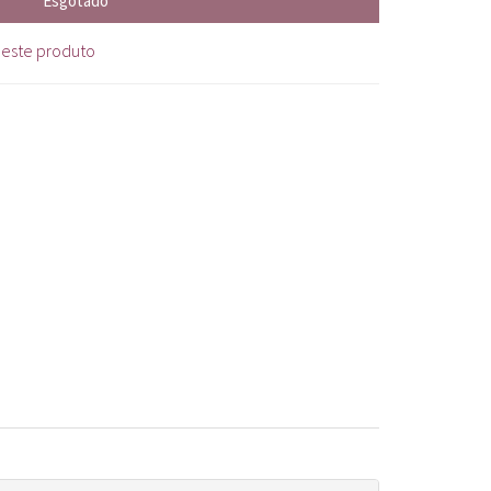
Esgotado
 este produto