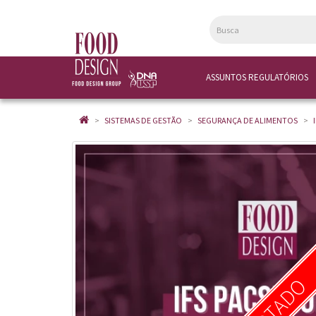
ASSUNTOS REGULATÓRIOS
SISTEMAS DE GESTÃO
SEGURANÇA DE ALIMENTOS