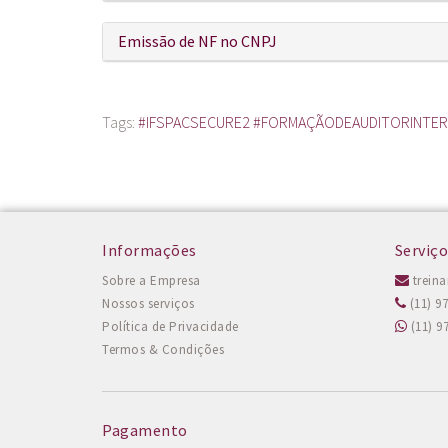
Emissão de NF no CNPJ
Tags:
#IFSPACSECURE2 #FORMAÇÃODEAUDITORINTE
Informações
Serviço
Sobre a Empresa
trein
Nossos serviços
(11) 9
Política de Privacidade
(11) 9
Termos & Condições
Pagamento