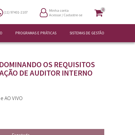
0
Minha conta
(11) 97401-2107
Acessar
/
Cadastre-se
ÃO
PROGRAMAS E PRÁTICAS
SISTEMAS DE GESTÃO
- DOMINANDO OS REQUISITOS
AÇÃO DE AUDITOR INTERNO
e e AO VIVO