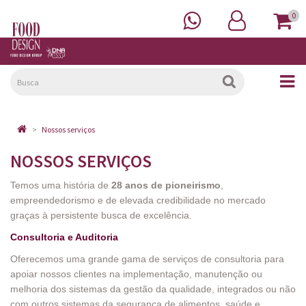
0
Nossos serviços
NOSSOS SERVIÇOS
Temos uma história de
28 anos de pioneirismo
,
empreendedorismo e de elevada credibilidade no mercado
graças à persistente busca de excelência.
Consultoria e Auditoria
Oferecemos uma grande gama de serviços de consultoria para
apoiar nossos clientes na implementação, manutenção ou
melhoria dos sistemas da gestão da qualidade, integrados ou não
com outros sistemas da segurança de alimentos, saúde e