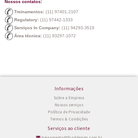
Nossos contatos:
Treinamentos:
(11) 97401-2107
Regulatory:
(11) 97442-1333
Serviços In Company:
(11) 94293-3519
Área técnica:
(11) 93297-1072
Informações
Sobre a Empresa
Nossos serviços
Política de Privacidade
Termos & Condições
Serviços ao cliente
treinamento@fooddesign.com.br