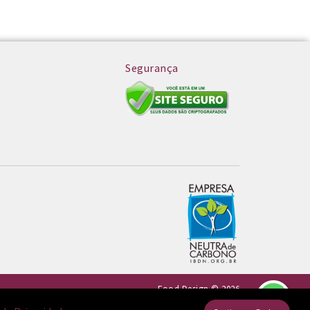
Segurança
Food Design © 2026
Desenvolvido por
88digital