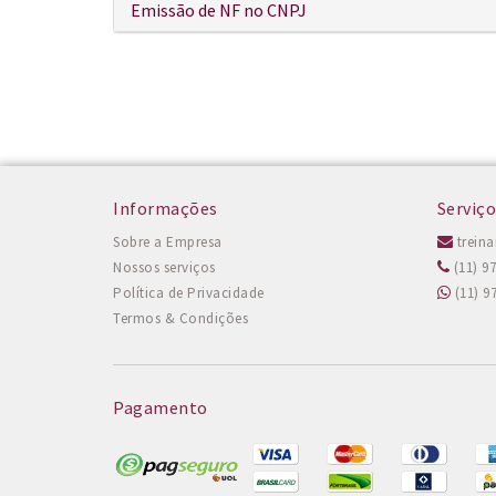
Emissão de NF no CNPJ
Informações
Serviço
Sobre a Empresa
trein
Nossos serviços
(11) 9
Política de Privacidade
(11) 9
Termos & Condições
Pagamento