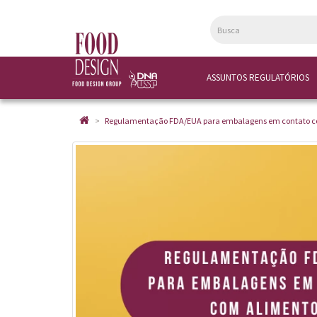
ASSUNTOS REGULATÓRIOS
Regulamentação FDA/EUA para embalagens em contato c