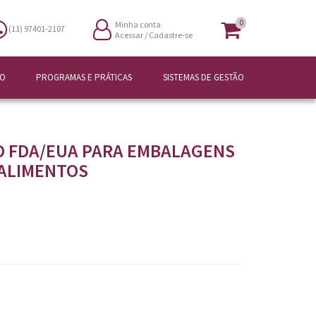
0
Minha conta
(11) 97401-2107
Acessar
/
Cadastre-se
ÃO
PROGRAMAS E PRÁTICAS
SISTEMAS DE GESTÃO
 FDA/EUA PARA EMBALAGENS
ALIMENTOS