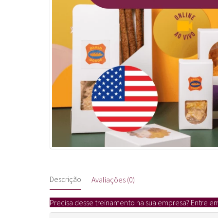
Descrição
Avaliações (0)
Precisa desse treinamento na sua empresa? Entre 