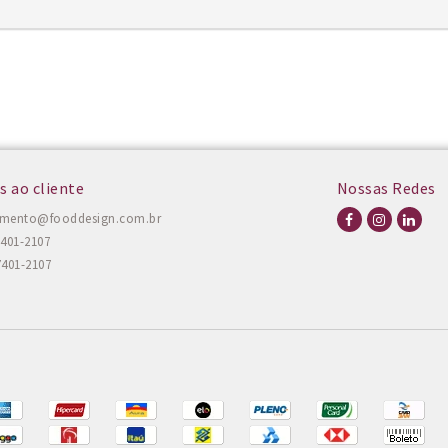
s ao cliente
Nossas Redes
amento@fooddesign.com.br
7401-2107
7401-2107