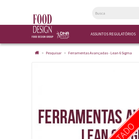
ASSUNTOS REGULATÓRIOS
Pesquisar
Ferramentas Avançadas - Lean 6 Sigma