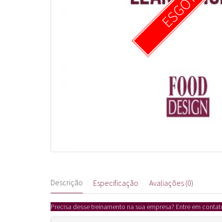
ESGOTADO
Descrição
Especificação
Avaliações (0)
Precisa desse treinamento na sua empresa? Entre em cont