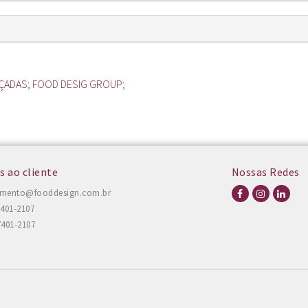
ÇADAS; FOOD DESIG GROUP;
s ao cliente
Nossas Redes
amento@fooddesign.com.br
7401-2107
7401-2107