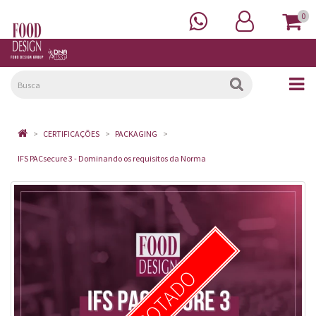
0
CERTIFICAÇÕES
PACKAGING
IFS PACsecure 3 - Dominando os requisitos da Norma
ESGOTADO