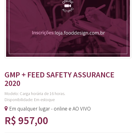
GMP + FEED SAFETY ASSURANCE
2020
Modelo: Carga horária de 16 horas.
Disponibilidade:
Em estoque
Em qualquer lugar - online e AO VIVO
R$ 957,00