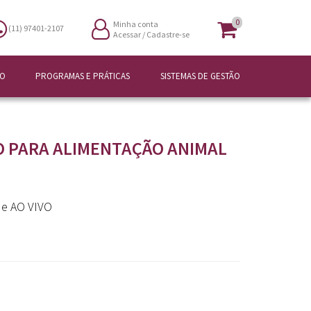
0
Minha conta
(11) 97401-2107
Acessar
/
Cadastre-se
ÃO
PROGRAMAS E PRÁTICAS
SISTEMAS DE GESTÃO
 PARA ALIMENTAÇÃO ANIMAL
e e AO VIVO