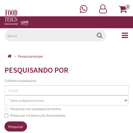
0
Pesquisando por
PESQUISANDO POR
Critérios da pesquisa:
Pesquisar nos subdepartamentos
Pesquisar na descrição dos produtos